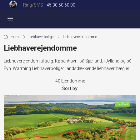
Ring/SMS
+45 30 50 60 00
Home
Liebhaverboliger
Liebhaverejendomme
Liebhaverejendomme
Liebhaverejendom til salg. København, på Sjælland, i Jylland og på
Fyn. Warming Liebhaverboliger, landsdækkende liebhavermægler.
40 Ejendomme
Sort by:
TIL SALG