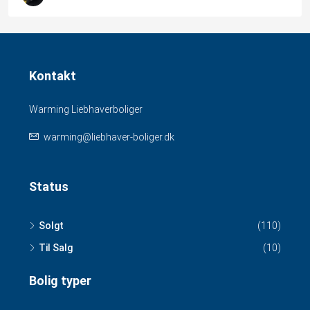
Kontakt
Warming Liebhaverboliger
warming@liebhaver-boliger.dk
Status
Solgt
(110)
Til Salg
(10)
Bolig typer