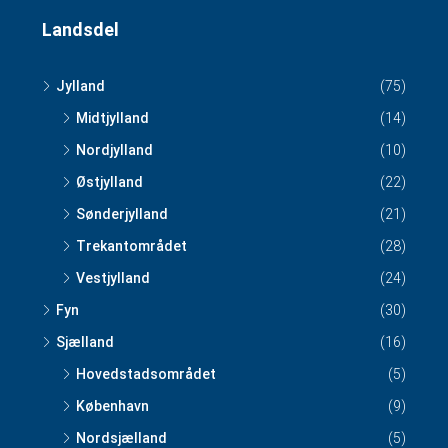
Landsdel
Jylland
(75)
Midtjylland
(14)
Nordjylland
(10)
Østjylland
(22)
Sønderjylland
(21)
Trekantområdet
(28)
Vestjylland
(24)
Fyn
(30)
Sjælland
(16)
Hovedstadsområdet
(5)
København
(9)
Nordsjælland
(5)