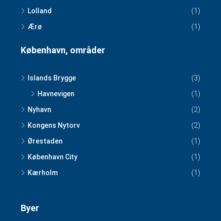
Lolland
(1)
Ærø
(1)
København, områder
Islands Brygge
(3)
Havnevigen
(1)
Nyhavn
(2)
Kongens Nytorv
(2)
Ørestaden
(1)
København City
(1)
Kærholm
(1)
Byer