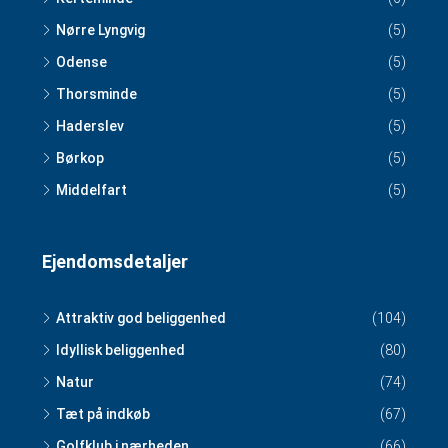
Nørre Lyngvig
(5)
Odense
(5)
Thorsminde
(5)
Haderslev
(5)
Børkop
(5)
Middelfart
(5)
Ejendomsdetaljer
Attraktiv god beliggenhed
(104)
Idyllisk beliggenhed
(80)
Natur
(74)
Tæt på indkøb
(67)
Golfklub i nærheden
(66)