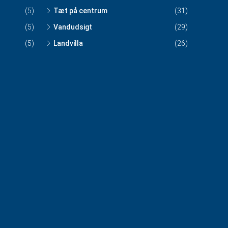
(5)
Tæt på centrum
(31)
(5)
Vandudsigt
(29)
(5)
Landvilla
(26)