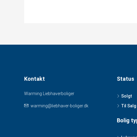
Kontakt
Status
Warming Liebhaverboliger
Solgt
warming@liebhaver-boliger.dk
Til Salg
Bolig ty