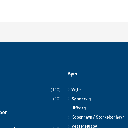
Byer
(110)
Vejle
(10)
Søndervig
Ulfborg
per
København / Storkøbenhavn
Vester Husby