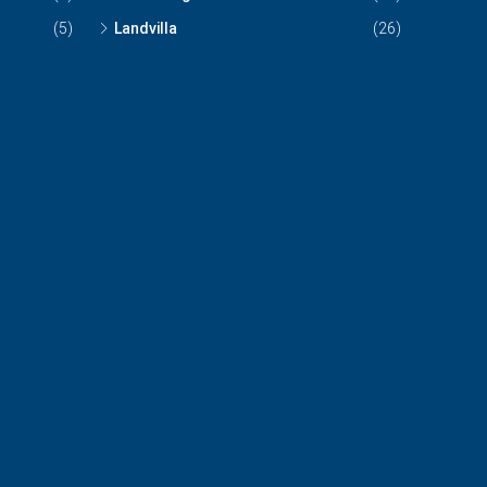
(5)
Landvilla
(26)