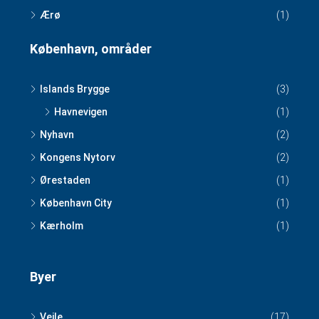
Ærø
(1)
København, områder
Islands Brygge
(3)
Havnevigen
(1)
Nyhavn
(2)
Kongens Nytorv
(2)
Ørestaden
(1)
København City
(1)
Kærholm
(1)
Byer
Vejle
(17)