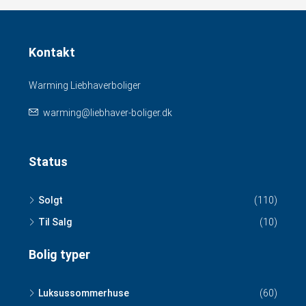
Kontakt
Warming Liebhaverboliger
warming@liebhaver-boliger.dk
Status
Solgt
(110)
Til Salg
(10)
Bolig typer
Luksussommerhuse
(60)