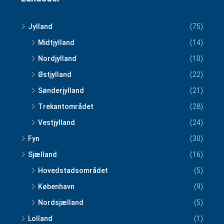
Jylland
(75)
Midtjylland
(14)
Nordjylland
(10)
Østjylland
(22)
Sønderjylland
(21)
Trekantområdet
(28)
Vestjylland
(24)
Fyn
(30)
Sjælland
(16)
Hovedstadsområdet
(5)
København
(9)
Nordsjælland
(5)
Lolland
(1)