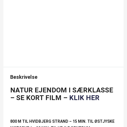
Beskrivelse
NATUR EJENDOM I SÆRKLASSE
– SE KORT FILM –
KLIK HER
800 M TIL HVIDBJERG STRAND – 15 MIN. TIL ØSTJYSKE