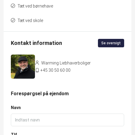
Tæt ved børnehave
Tæt ved skole
Kontakt information
Se oversigt
Warming Liebhaverboliger
+45 30 50 60 00
Forespørgsel på ejendom
Navn
Tlf