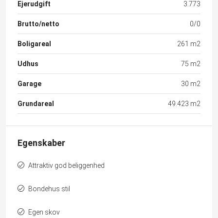
Ejerudgift
3.773
Brutto/netto
0/0
Boligareal
261 m2
Udhus
75 m2
Garage
30 m2
Grundareal
49.423 m2
Egenskaber
Attraktiv god beliggenhed
Bondehus stil
Egen skov