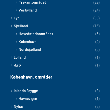
Trekantområdet
(28)
Vestjylland
(24)
Fyn
(30)
Sjælland
(16)
Hovedstadsområdet
(5)
København
(9)
Nordsjælland
(5)
Lolland
(1)
Ærø
(1)
København, områder
Islands Brygge
(3)
Havnevigen
(1)
Nyhavn
(2)