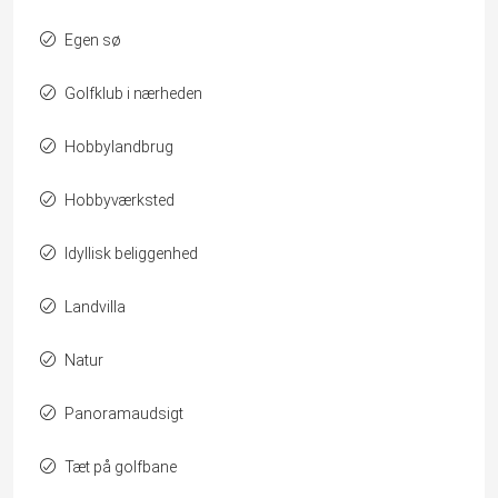
Egen sø
Golfklub i nærheden
Hobbylandbrug
Hobbyværksted
Idyllisk beliggenhed
Landvilla
Natur
Panoramaudsigt
Tæt på golfbane