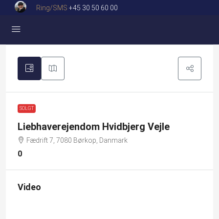
Ring/SMS
+45 30 50 60 00
SOLGT
Liebhaverejendom Hvidbjerg Vejle
Fædrift 7, 7080 Børkop, Danmark
0
Video