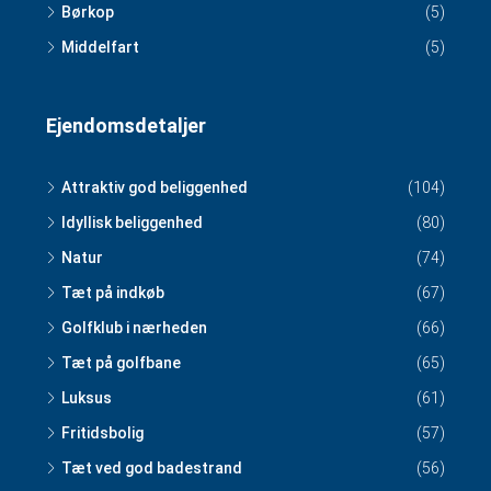
Børkop
(5)
Middelfart
(5)
Ejendomsdetaljer
Attraktiv god beliggenhed
(104)
Idyllisk beliggenhed
(80)
Natur
(74)
Tæt på indkøb
(67)
Golfklub i nærheden
(66)
Tæt på golfbane
(65)
Luksus
(61)
Fritidsbolig
(57)
Tæt ved god badestrand
(56)