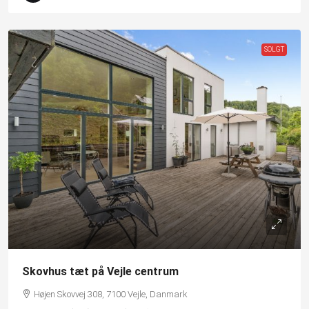
SOLGT
Skovhus tæt på Vejle centrum
Højen Skovvej 308, 7100 Vejle, Danmark