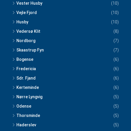
Vester Husby
(10)
Vejle Fjord
(10)
Husby
(10)
Vedersø Klit
(8)
Nordborg
(7)
Skaastrup Fyn
(7)
Bogense
(6)
Fredericia
(6)
Sdr. Fjand
(6)
Kerteminde
(6)
Nørre Lyngvig
(5)
Odense
(5)
Thorsminde
(5)
Haderslev
(5)