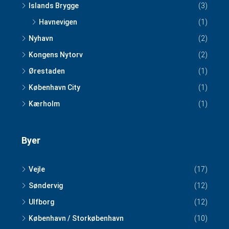
Islands Brygge
(3)
Havnevigen
(1)
Nyhavn
(2)
Kongens Nytorv
(2)
Ørestaden
(1)
København City
(1)
Kærholm
(1)
Byer
Vejle
(17)
Søndervig
(12)
Ulfborg
(12)
København / Storkøbenhavn
(10)