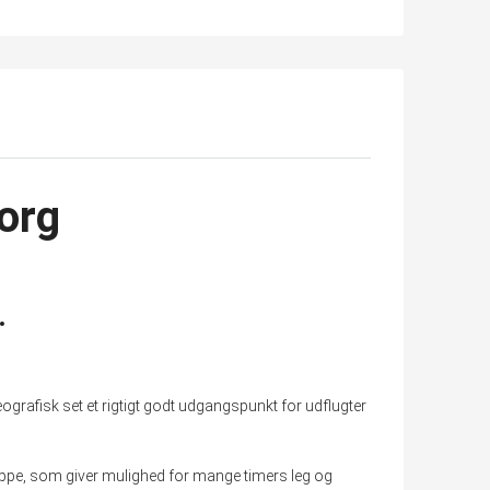
borg
.
grafisk set et rigtigt godt udgangspunkt for udflugter
e, som giver mulighed for mange timers leg og