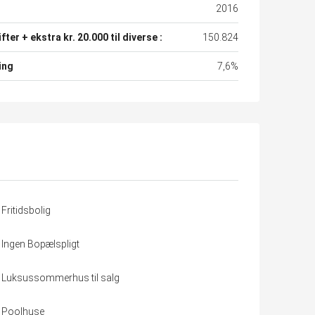
2016
fter + ekstra kr. 20.000 til diverse :
150.824
ing
7,6%
Fritidsbolig
Ingen Bopælspligt
Luksussommerhus til salg
Poolhuse