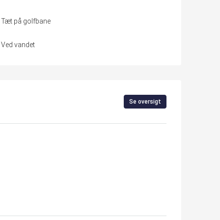
Tæt på golfbane
Ved vandet
Se oversigt