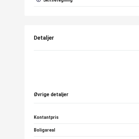
Skitsetegning
Detaljer
Øvrige detaljer
Kontantpris
Boligareal