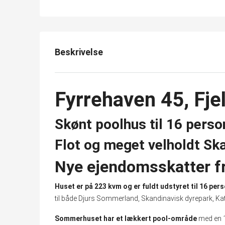
Beskrivelse
Fyrrehaven 45, Fje
Skønt poolhus til 16 perso
Flot og meget velholdt Sk
Nye ejendomsskatter fra
Huset er på 223 kvm og er fuldt udstyret til 16 pers
til både Djurs Sommerland, Skandinavisk dyrepark, Katt
Sommerhuset har et lækkert pool-område
med en 1