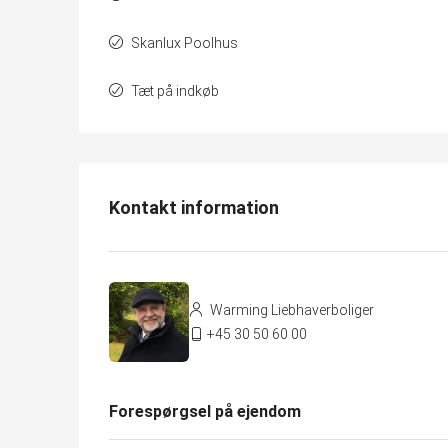
Skanlux Poolhus
Tæt på indkøb
Kontakt information
Warming Liebhaverboliger
+45 30 50 60 00
Forespørgsel på ejendom