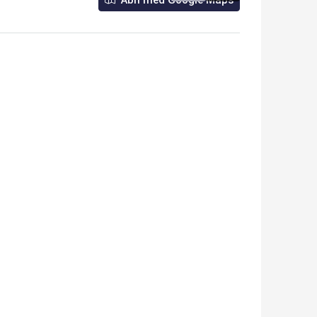
Åbn med Google Maps