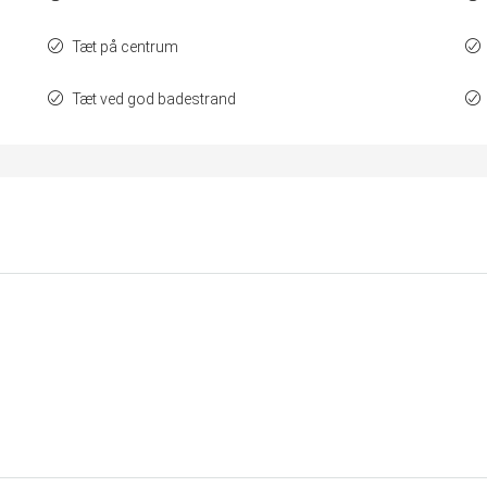
Tæt på centrum
Tæt ved god badestrand