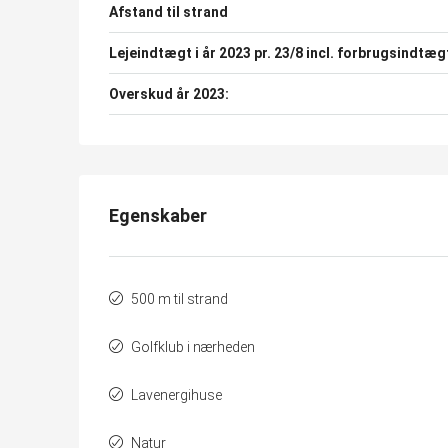
Afstand til strand
Lejeindtægt i år 2023 pr. 23/8 incl. forbrugsindtæg
Overskud år 2023:
Egenskaber
500 m til strand
Golfklub i nærheden
Lavenergihuse
Natur