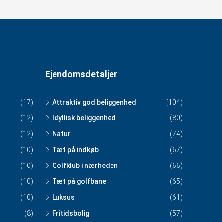
Ejendomsdetaljer
(17)
Attraktiv god beliggenhed
(104)
(12)
Idyllisk beliggenhed
(80)
(12)
Natur
(74)
(10)
Tæt på indkøb
(67)
(10)
Golfklub i nærheden
(66)
(10)
Tæt på golfbane
(65)
(10)
Luksus
(61)
(8)
Fritidsbolig
(57)