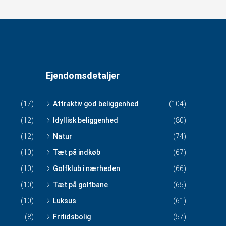
Ejendomsdetaljer
(17)
Attraktiv god beliggenhed
(104)
(12)
Idyllisk beliggenhed
(80)
(12)
Natur
(74)
(10)
Tæt på indkøb
(67)
(10)
Golfklub i nærheden
(66)
(10)
Tæt på golfbane
(65)
(10)
Luksus
(61)
(8)
Fritidsbolig
(57)