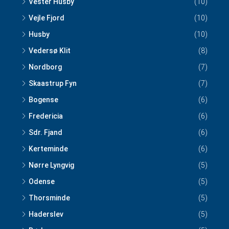
Vester Husby
(10)
Vejle Fjord
(10)
Husby
(10)
Vedersø Klit
(8)
Nordborg
(7)
Skaastrup Fyn
(7)
Bogense
(6)
Fredericia
(6)
Sdr. Fjand
(6)
Kerteminde
(6)
Nørre Lyngvig
(5)
Odense
(5)
Thorsminde
(5)
Haderslev
(5)