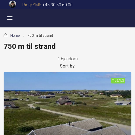
Ring/SMS
+45 30 50 60 00
Home
750 m til strand
750 m til strand
1 Ejendom
Sort by:
TIL SALG