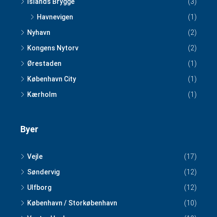
Islands Brygge
(3)
Havnevigen
(1)
Nyhavn
(2)
Kongens Nytorv
(2)
Ørestaden
(1)
København City
(1)
Kærholm
(1)
Byer
Vejle
(17)
Søndervig
(12)
Ulfborg
(12)
København / Storkøbenhavn
(10)