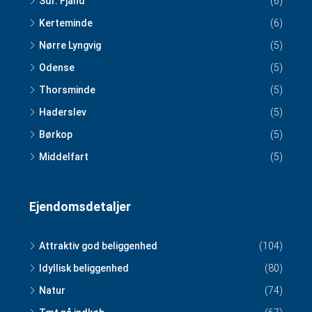
Sdr. Fjand
(6)
Kerteminde
(6)
Nørre Lyngvig
(5)
Odense
(5)
Thorsminde
(5)
Haderslev
(5)
Børkop
(5)
Middelfart
(5)
Ejendomsdetaljer
Attraktiv god beliggenhed
(104)
Idyllisk beliggenhed
(80)
Natur
(74)