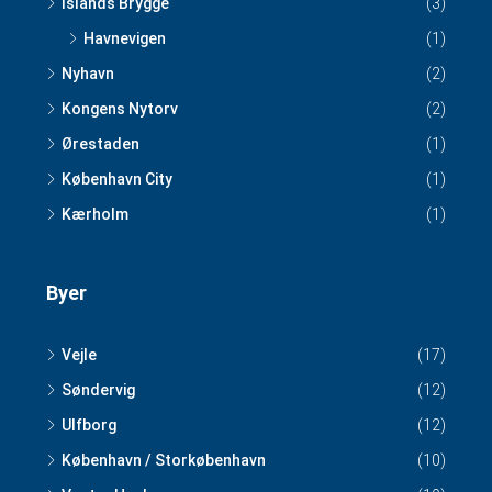
Islands Brygge
(3)
Havnevigen
(1)
Nyhavn
(2)
Kongens Nytorv
(2)
Ørestaden
(1)
København City
(1)
Kærholm
(1)
Byer
Vejle
(17)
Søndervig
(12)
Ulfborg
(12)
København / Storkøbenhavn
(10)