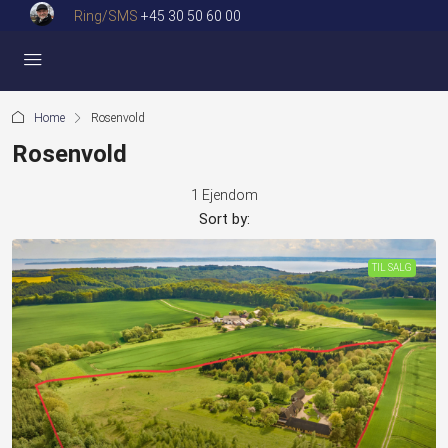
Ring/SMS
+45 30 50 60 00
Home
Rosenvold
Rosenvold
1 Ejendom
Sort by:
TIL SALG