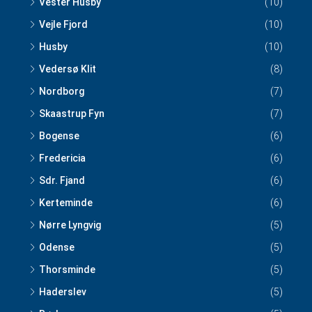
Vester Husby
(10)
Vejle Fjord
(10)
Husby
(10)
Vedersø Klit
(8)
Nordborg
(7)
Skaastrup Fyn
(7)
Bogense
(6)
Fredericia
(6)
Sdr. Fjand
(6)
Kerteminde
(6)
Nørre Lyngvig
(5)
Odense
(5)
Thorsminde
(5)
Haderslev
(5)