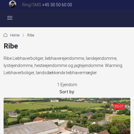
Ring/SMS
+45 30 50 60 00
Home
Ribe
Ribe
Ribe Liebhaverboliger, liebhaverejendomme, landejendomme,
lystejendomme, hesteejendomme og jagtejendomme. Warming
Liebhaverboliger, landsdækkende liebhavermægler.
1 Ejendom
Sort by:
SOLGT