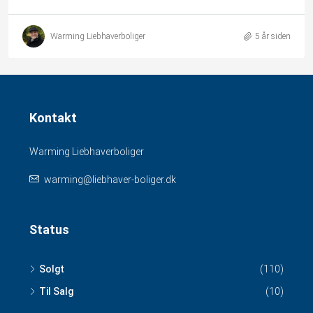
Warming Liebhaverboliger
5 år siden
Kontakt
Warming Liebhaverboliger
warming@liebhaver-boliger.dk
Status
Solgt
(110)
Til Salg
(10)