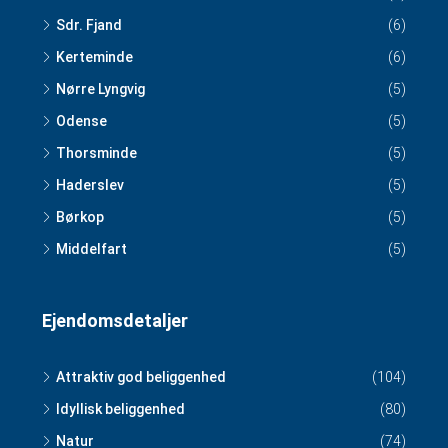
Sdr. Fjand
(6)
Kerteminde
(6)
Nørre Lyngvig
(5)
Odense
(5)
Thorsminde
(5)
Haderslev
(5)
Børkop
(5)
Middelfart
(5)
Ejendomsdetaljer
Attraktiv god beliggenhed
(104)
Idyllisk beliggenhed
(80)
Natur
(74)