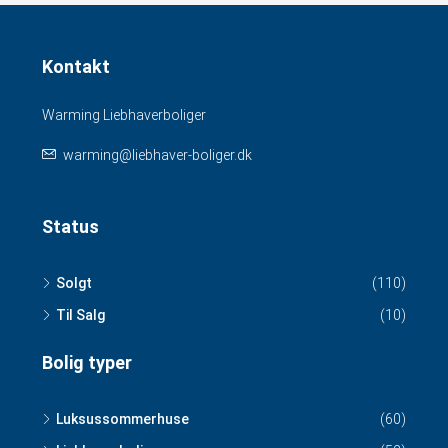
Kontakt
Warming Liebhaverboliger
warming@liebhaver-boliger.dk
Status
Solgt
(110)
Til Salg
(10)
Bolig typer
Luksussommerhuse
(60)