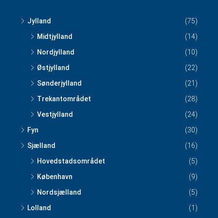
Jylland
(75)
Midtjylland
(14)
Nordjylland
(10)
Østjylland
(22)
Sønderjylland
(21)
Trekantområdet
(28)
Vestjylland
(24)
Fyn
(30)
Sjælland
(16)
Hovedstadsområdet
(5)
København
(9)
Nordsjælland
(5)
Lolland
(1)