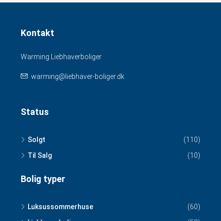
Kontakt
Warming Liebhaverboliger
warming@liebhaver-boliger.dk
Status
Solgt
(110)
Til Salg
(10)
Bolig typer
Luksussommerhuse
(60)