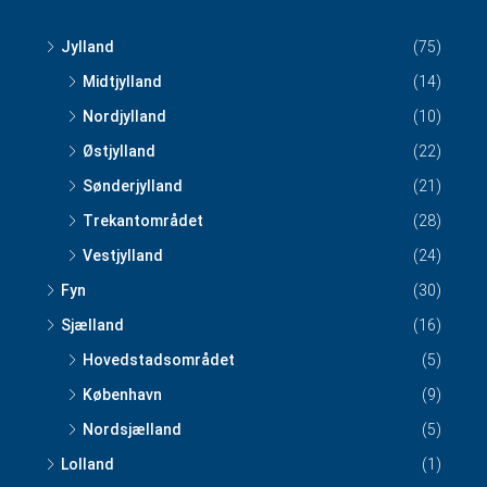
Jylland
(75)
Midtjylland
(14)
Nordjylland
(10)
Østjylland
(22)
Sønderjylland
(21)
Trekantområdet
(28)
Vestjylland
(24)
Fyn
(30)
Sjælland
(16)
Hovedstadsområdet
(5)
København
(9)
Nordsjælland
(5)
Lolland
(1)