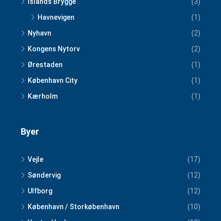
Islands Brygge
(3)
Havnevigen
(1)
Nyhavn
(2)
Kongens Nytorv
(2)
Ørestaden
(1)
København City
(1)
Kærholm
(1)
Byer
Vejle
(17)
Søndervig
(12)
Ulfborg
(12)
København / Storkøbenhavn
(10)