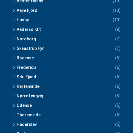
Vester Husby
(10)
Vejle Fjord
(10)
Husby
(10)
Vedersø Klit
(8)
Nordborg
(7)
Skaastrup Fyn
(7)
Bogense
(6)
Fredericia
(6)
Sdr. Fjand
(6)
Kerteminde
(6)
Nørre Lyngvig
(5)
Odense
(5)
Thorsminde
(5)
Haderslev
(5)