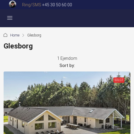
Ring/SMS
+45 30 50 60 00
Home
Glesborg
Glesborg
1 Ejendom
Sort by:
SOLGT